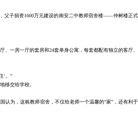
，父子捐资1600万元建设的南安二中教师宿舍楼——仲树楼正式
房一厅、一房一厅的套房和24套单身公寓，每套都配有独立的客厅、
’。”
地移交给学校。
国认为，这栋教师宿舍，不仅给老师一个温馨的“家”，还有利于