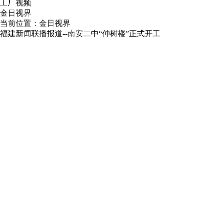
工厂视频
金日视界
当前位置：
金日视界
福建新闻联播报道--南安二中“仲树楼”正式开工